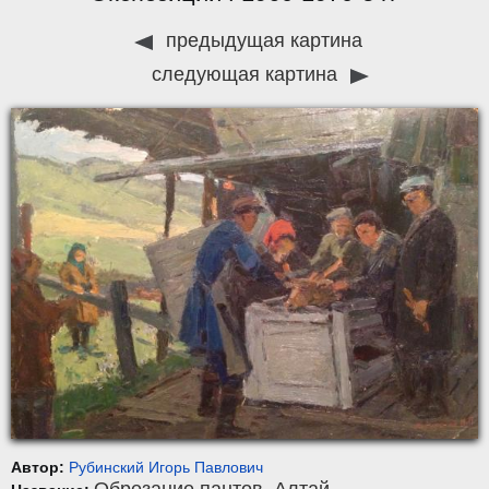
предыдущая картина
следующая картина
Автор:
Рубинский Игорь Павлович
Обрезание пантов. Алтай