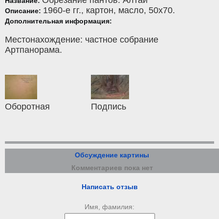
Название:
1960-е гг.,
картон
,
масло
, 50x70.
Описание:
Дополнительная информация:
Местонахождение: частное собрание
Артпанорама.
Оборотная
Подпись
Обсуждение картины
Комментариев пока нет
Написать отзыв
Имя, фамилия: