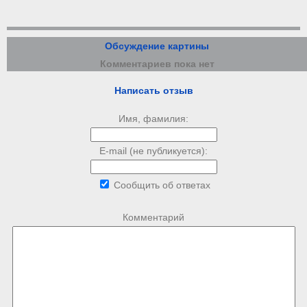
Обсуждение картины
Комментариев пока нет
Написать отзыв
Имя, фамилия:
E-mail (не публикуется):
Сообщить об ответах
Комментарий