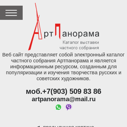
Веб сайт представляет собой электронный каталог
частного собрания Артпанорама и является
информационным ресурсом, созданным для
популяризации и изучения творчества русских и
советских художников.
моб.+7(903) 509 83 86
artpanorama@mail.ru