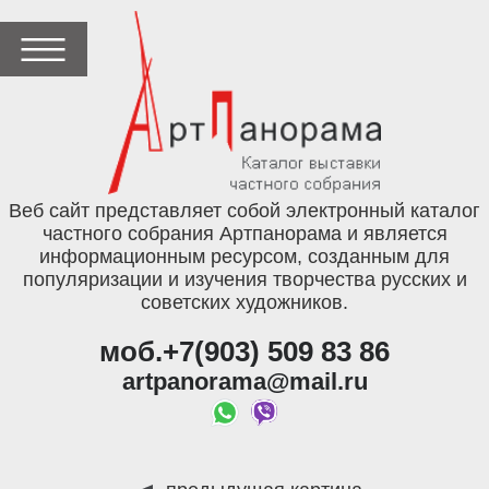
Веб сайт представляет собой электронный каталог
частного собрания Артпанорама и является
информационным ресурсом, созданным для
популяризации и изучения творчества русских и
советских художников.
моб.+7(903) 509 83 86
artpanorama@mail.ru