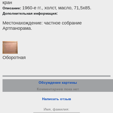
кран
1960-е гг.,
холст
,
масло
, 71,5x85.
Описание:
Дополнительная информация:
Местонахождение: частное собрание
Артпанорама.
Оборотная
Обсуждение картины
Комментариев пока нет
Написать отзыв
Имя, фамилия: