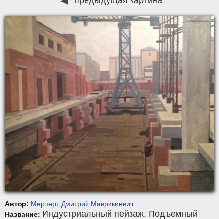
предыдущая картина
Автор:
Мерперт Дмитрий Маврикиевич
Индустриальный пейзаж. Подъемный
Название: