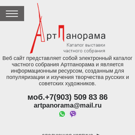
Веб сайт представляет собой электронный каталог
частного собрания Артпанорама и является
информационным ресурсом, созданным для
популяризации и изучения творчества русских и
советских художников.
моб.+7(903) 509 83 86
artpanorama@mail.ru