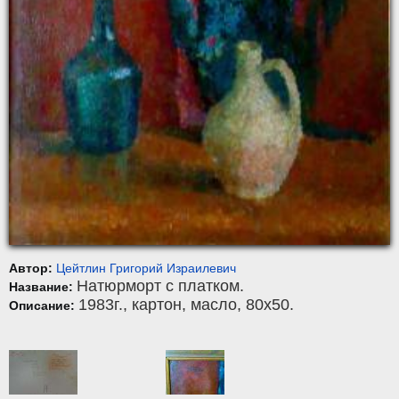
Автор:
Цейтлин Григорий Израилевич
Натюрморт с платком.
Название:
1983г.,
картон
,
масло
, 80x50.
Описание: