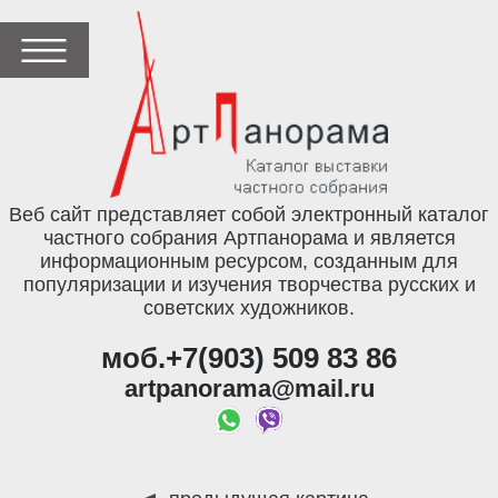
Веб сайт представляет собой электронный каталог
частного собрания Артпанорама и является
информационным ресурсом, созданным для
популяризации и изучения творчества русских и
советских художников.
моб.+7(903) 509 83 86
artpanorama@mail.ru