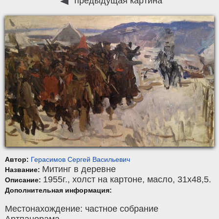
предыдущая картина
Автор:
Герасимов Сергей Васильевич
Митинг в деревне
Название:
1955г.,
холст на картоне
,
масло
, 31x48,5.
Описание:
Дополнительная информация:
Местонахождение: частное собрание
Артпанорама.