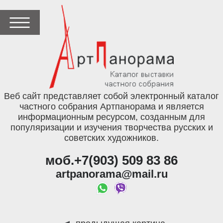
Веб сайт представляет собой электронный каталог
частного собрания Артпанорама и является
информационным ресурсом, созданным для
популяризации и изучения творчества русских и
советских художников.
моб.+7(903) 509 83 86
artpanorama@mail.ru