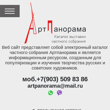
Веб сайт представляет собой электронный каталог
частного собрания Артпанорама и является
информационным ресурсом, созданным для
популяризации и изучения творчества русских и
советских художников.
моб.+7(903) 509 83 86
artpanorama@mail.ru