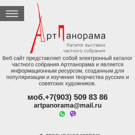
Веб сайт представляет собой электронный каталог
частного собрания Артпанорама и является
информационным ресурсом, созданным для
популяризации и изучения творчества русских и
советских художников.
моб.+7(903) 509 83 86
artpanorama@mail.ru