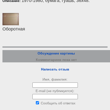
1970-1980,
бумага
,
гуашь
, 36x48.
Описание:
Оборотная
Обсуждение картины
Комментариев пока нет
Написать отзыв
Имя, фамилия:
E-mail (не публикуется):
Сообщить об ответах