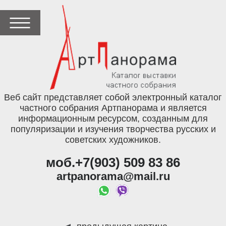
Веб сайт представляет собой электронный каталог
частного собрания Артпанорама и является
информационным ресурсом, созданным для
популяризации и изучения творчества русских и
советских художников.
моб.+7(903) 509 83 86
artpanorama@mail.ru