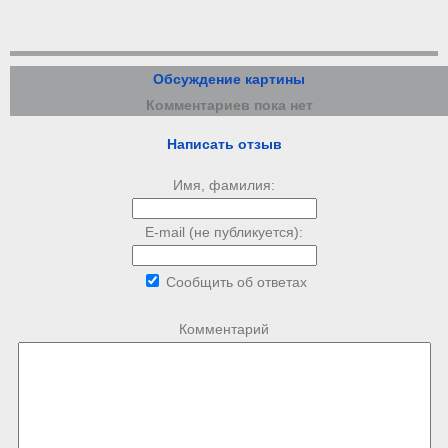
Обсуждение картины
Комментариев пока нет
Написать отзыв
Имя, фамилия:
E-mail (не публикуется):
Сообщить об ответах
Комментарий