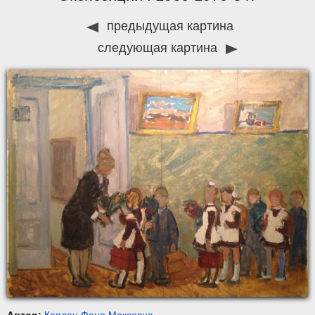
предыдущая картина
следующая картина
Автор:
Каплан Фаня Максовна