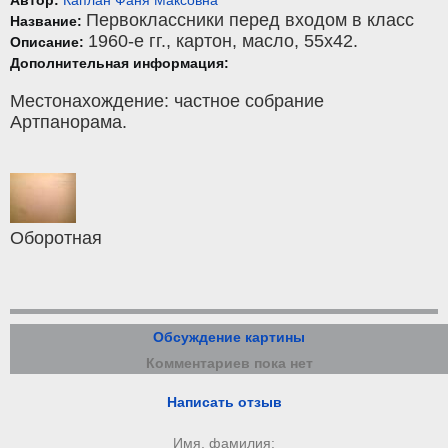
Первоклассники перед входом в класс
Название:
1960-е гг.,
картон
,
масло
, 55x42.
Описание:
Дополнительная информация:
Местонахождение: частное собрание
Артпанорама.
Оборотная
Обсуждение картины
Комментариев пока нет
Написать отзыв
Имя, фамилия: