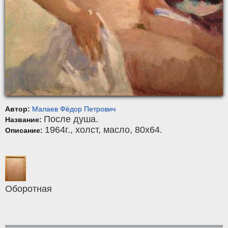
Автор:
Малаев Фёдор Петрович
После душа.
Название:
1964г.,
холст
,
масло
, 80x64.
Описание:
Оборотная