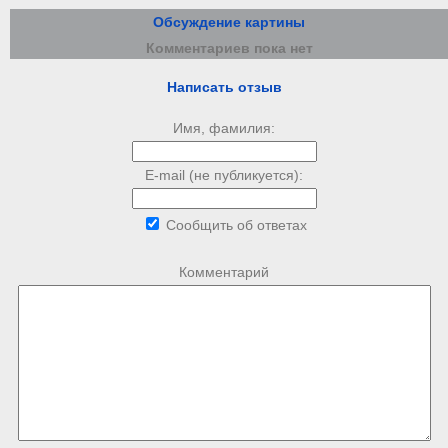
Обсуждение картины
Комментариев пока нет
Написать отзыв
Имя, фамилия:
E-mail (не публикуется):
Сообщить об ответах
Комментарий