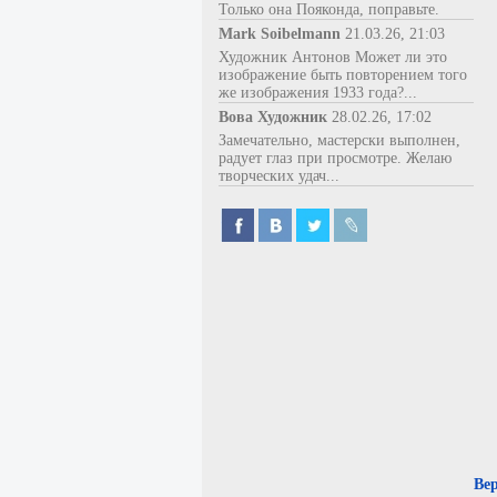
Только она Пояконда, поправьте.
Mark Soibelmann
21.03.26, 21:03
Художник Антонов Может ли это
изображение быть повторением того
же изображения 1933 года?...
Вова Художник
28.02.26, 17:02
Замечательно, мастерски выполнен,
радует глаз при просмотре. Желаю
творческих удач...
Ве