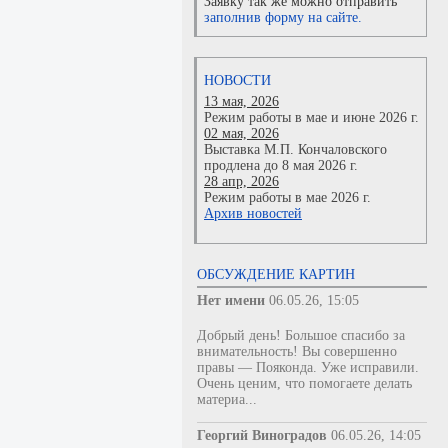
Заявку так же можно отправить
заполнив форму на сайте.
НОВОСТИ
13 мая, 2026
Режим работы в мае и июне 2026 г.
02 мая, 2026
Выставка М.П. Кончаловского
продлена до 8 мая 2026 г.
28 апр, 2026
Режим работы в мае 2026 г.
Архив новостей
ОБСУЖДЕНИЕ КАРТИН
Нет имени
06.05.26, 15:05
Добрый день! Большое спасибо за
внимательность! Вы совершенно
правы — Пояконда. Уже исправили.
Очень ценим, что помогаете делать
материа...
Георгий Виноградов
06.05.26, 14:05