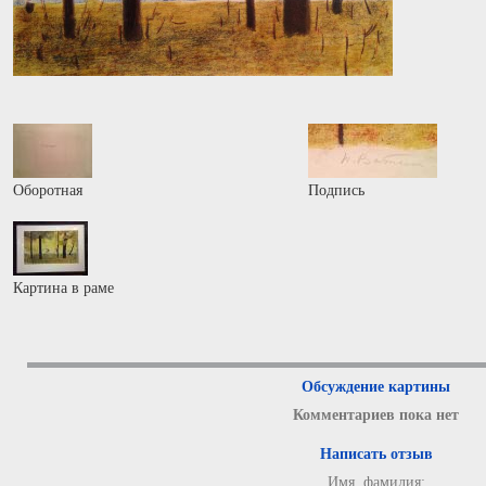
Оборотная
Подпись
Картина в раме
Обсуждение картины
Комментариев пока нет
Написать отзыв
Имя, фамилия: