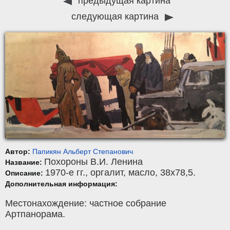
предыдущая картина
следующая картина
Автор:
Папикян Альберт Степанович
Похороны В.И. Ленина
Название:
1970-е гг.,
оргалит
,
масло
, 38x78,5.
Описание:
Дополнительная информация:
Местонахождение: частное собрание
Артпанорама.