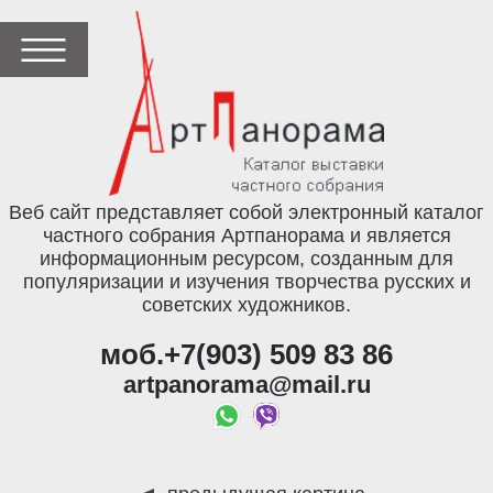
Веб сайт представляет собой электронный каталог
частного собрания Артпанорама и является
информационным ресурсом, созданным для
популяризации и изучения творчества русских и
советских художников.
моб.+7(903) 509 83 86
artpanorama@mail.ru