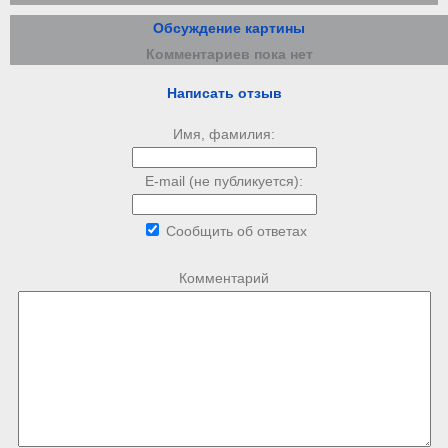
Обсуждение картины
Комментариев пока нет
Написать отзыв
Имя, фамилия:
E-mail (не публикуется):
Сообщить об ответах
Комментарий