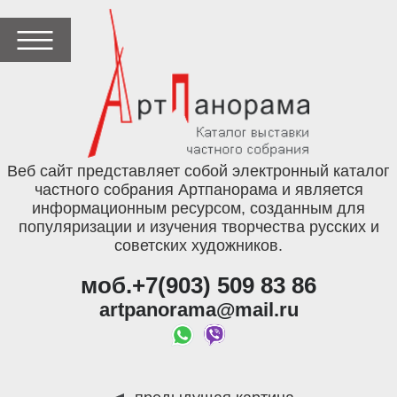
Веб сайт представляет собой электронный каталог
частного собрания Артпанорама и является
информационным ресурсом, созданным для
популяризации и изучения творчества русских и
советских художников.
моб.+7(903) 509 83 86
artpanorama@mail.ru