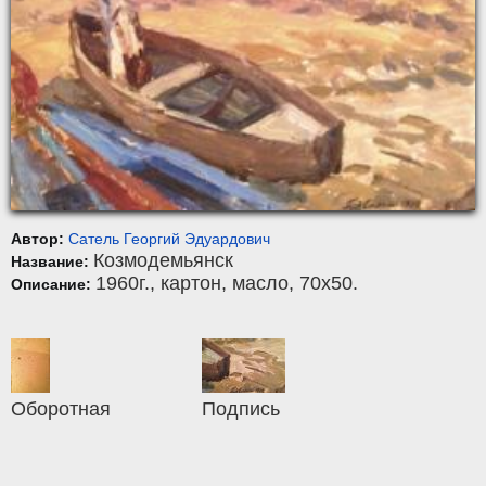
Автор:
Сатель Георгий Эдуардович
Козмодемьянск
Название:
1960г.,
картон
,
масло
, 70x50.
Описание:
Оборотная
Подпись