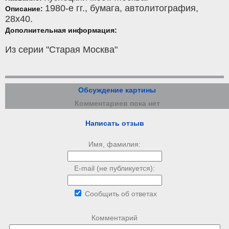
1980-е гг.,
бумага
,
автолитография
,
Описание:
28x40.
Дополнительная информация:
Из серии "Старая Москва"
Обсуждение картины
Комментариев пока нет
Написать отзыв
Имя, фамилия:
E-mail (не публикуется):
Сообщить об ответах
Комментарий