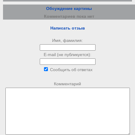
Обсуждение картины
Комментариев пока нет
Написать отзыв
Имя, фамилия:
E-mail (не публикуется):
Сообщить об ответах
Комментарий