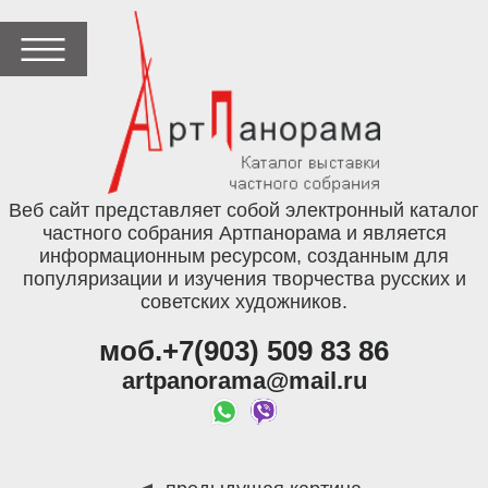
Веб сайт представляет собой электронный каталог
частного собрания Артпанорама и является
информационным ресурсом, созданным для
популяризации и изучения творчества русских и
советских художников.
моб.+7(903) 509 83 86
artpanorama@mail.ru