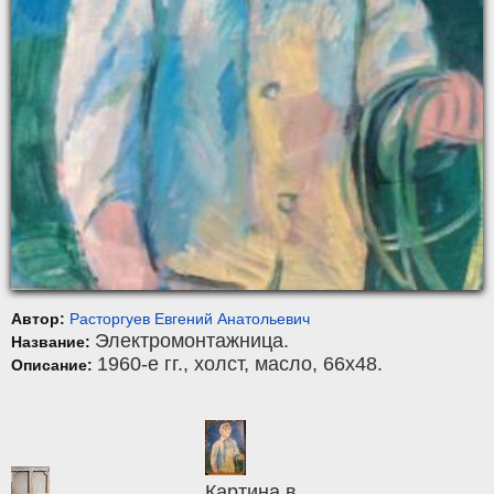
Автор:
Расторгуев Евгений Анатольевич
Электромонтажница.
Название:
1960-е гг.,
холст
,
масло
, 66x48.
Описание:
Картина в