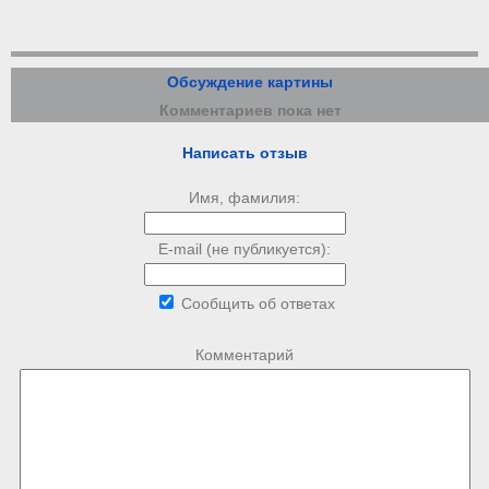
Обсуждение картины
Комментариев пока нет
Написать отзыв
Имя, фамилия:
E-mail (не публикуется):
Сообщить об ответах
Комментарий