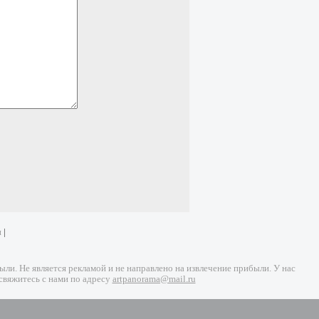
и
|
и. Не является рекламой и не направлено на извлечение прибыли. У нас
свяжитесь с нами по адресу
artpanorama@mail.ru