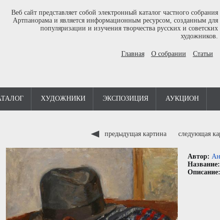
Веб сайт представляет собой электронный каталог частного собрания
Артпанорама и является информационным ресурсом, созданным для
популяризации и изучения творчества русских и советских
художников.
Главная
О собрании
Статьи
АТАЛОГ
ХУДОЖНИКИ
ЭКСПОЗИЦИЯ
АУКЦИОН
предыдущая картина
следующая к
Автор:
Ан
Название
Описание