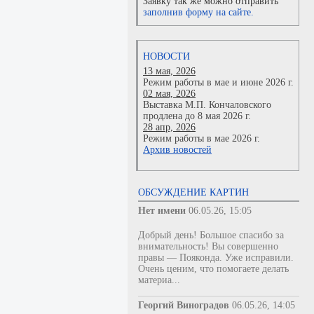
Заявку так же можно отправить
заполнив форму на сайте.
НОВОСТИ
13 мая, 2026
Режим работы в мае и июне 2026 г.
02 мая, 2026
Выставка М.П. Кончаловского
продлена до 8 мая 2026 г.
28 апр, 2026
Режим работы в мае 2026 г.
Архив новостей
ОБСУЖДЕНИЕ КАРТИН
Нет имени
06.05.26, 15:05
Добрый день! Большое спасибо за
внимательность! Вы совершенно
правы — Пояконда. Уже исправили.
Очень ценим, что помогаете делать
материа...
Георгий Виноградов
06.05.26, 14:05