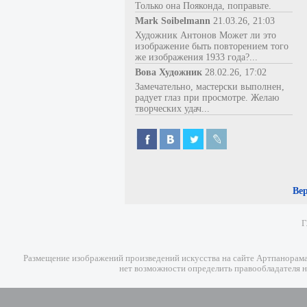
Только она Пояконда, поправьте.
Mark Soibelmann
21.03.26, 21:03
Художник Антонов Может ли это
изображение быть повторением того
же изображения 1933 года?...
Вова Художник
28.02.26, 17:02
Замечательно, мастерски выполнен,
радует глаз при просмотре. Желаю
творческих удач...
Ве
Г
Размещение изображений произведений искусства на сайте Артпанорама 
нет возможности определить правообладателя н