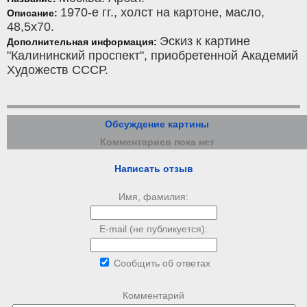
1970-е гг.,
холст на картоне
,
масло
,
Описание:
48,5x70.
Эскиз к картине
Дополнительная информация:
"Калининский проспект", приобретенной Академий
Художеств СССР.
Обсуждение картины
Комментариев пока нет
Написать отзыв
Имя, фамилия:
E-mail (не публикуется):
Сообщить об ответах
Комментарий