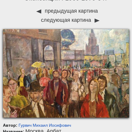
предыдущая картина
следующая картина
Автор:
Гурвич Михаил Иосифович
Москва. Арбат.
Название: