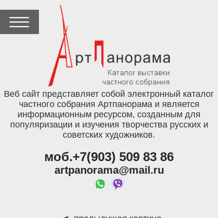
Веб сайт представляет собой электронный каталог
частного собрания Артпанорама и является
информационным ресурсом, созданным для
популяризации и изучения творчества русских и
советских художников.
моб.+7(903) 509 83 86
artpanorama@mail.ru