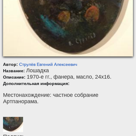
Автор:
Струлёв Евгений Алексеевич
Лошадка
Название:
1970-е гг.,
фанера
,
масло
, 24x16.
Описание:
Дополнительная информация:
Местонахождение: частное собрание
Артпанорама.