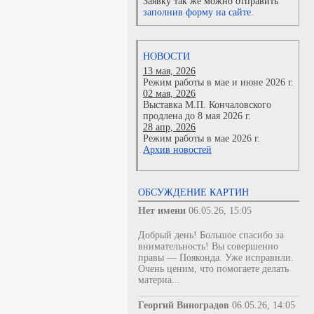
Заявку так же можно отправить
заполнив форму на сайте.
НОВОСТИ
13 мая, 2026
Режим работы в мае и июне 2026 г.
02 мая, 2026
Выставка М.П. Кончаловского
продлена до 8 мая 2026 г.
28 апр, 2026
Режим работы в мае 2026 г.
Архив новостей
ОБСУЖДЕНИЕ КАРТИН
Нет имени
06.05.26, 15:05
Добрый день! Большое спасибо за
внимательность! Вы совершенно
правы — Пояконда. Уже исправили.
Очень ценим, что помогаете делать
материа...
Георгий Виноградов
06.05.26, 14:05