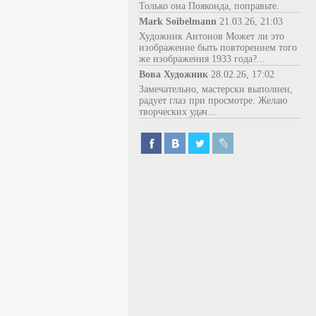
Только она Пояконда, поправьте.
Mark Soibelmann
21.03.26, 21:03
Художник Антонов Может ли это
изображение быть повторением того
же изображения 1933 года?...
Вова Художник
28.02.26, 17:02
Замечательно, мастерски выполнен,
радует глаз при просмотре. Желаю
творческих удач...