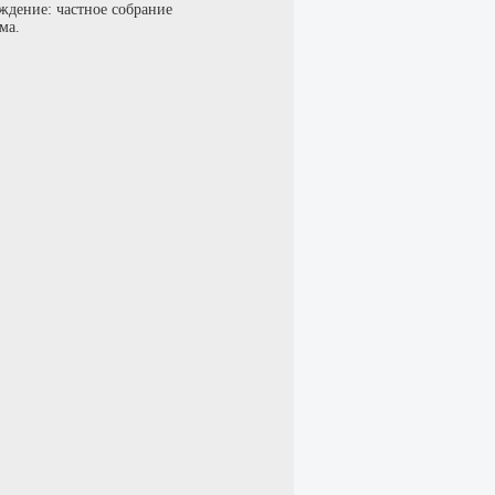
ждение: частное собрание
ма.