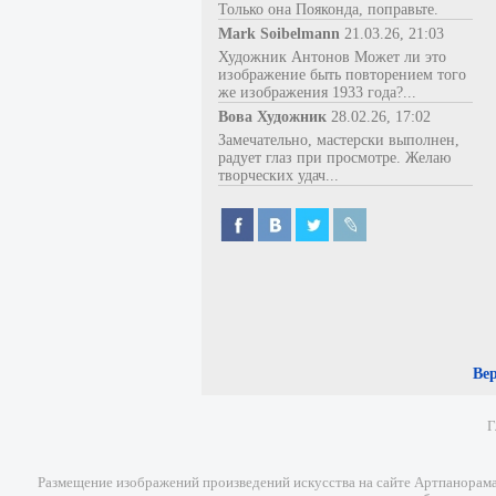
Только она Пояконда, поправьте.
Mark Soibelmann
21.03.26, 21:03
Художник Антонов Может ли это
изображение быть повторением того
же изображения 1933 года?...
Вова Художник
28.02.26, 17:02
Замечательно, мастерски выполнен,
радует глаз при просмотре. Желаю
творческих удач...
Ве
Г
Размещение изображений произведений искусства на сайте Артпанорама 