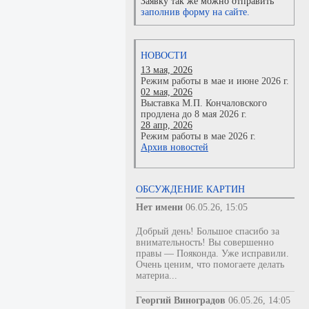
Заявку так же можно отправить
заполнив форму на сайте.
НОВОСТИ
13 мая, 2026
Режим работы в мае и июне 2026 г.
02 мая, 2026
Выставка М.П. Кончаловского
продлена до 8 мая 2026 г.
28 апр, 2026
Режим работы в мае 2026 г.
Архив новостей
ОБСУЖДЕНИЕ КАРТИН
Нет имени
06.05.26, 15:05
Добрый день! Большое спасибо за
внимательность! Вы совершенно
правы — Пояконда. Уже исправили.
Очень ценим, что помогаете делать
материа...
Георгий Виноградов
06.05.26, 14:05