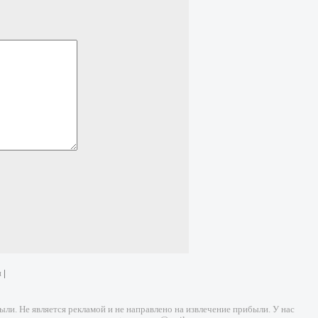
и
|
и. Не является рекламой и не направлено на извлечение прибыли. У нас