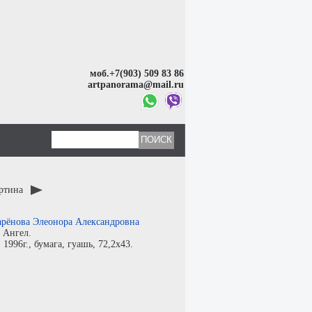
моб.+7(903) 509 83 86
artpanorama@mail.ru
артина
рёнова Элеонора Александровна
:
Ангел.
:
1996г.,
бумага
,
гуашь
, 72,2x43.