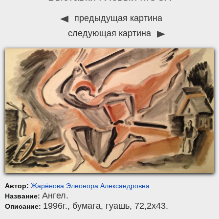
предыдущая картина
следующая картина
Автор:
Жарёнова Элеонора Александровна
Ангел.
Название:
1996г.,
бумага
,
гуашь
, 72,2x43.
Описание: