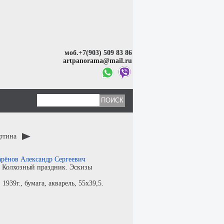
моб.+7(903) 509 83 86
artpanorama@mail.ru
артина
рёнов Александр Сергеевич
:
Колхозный праздник. Эскизы
:
1939г.,
бумага
,
акварель
, 55x39,5.