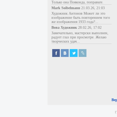
Только она Пояконда, поправьте.
Mark Soibelmann
21.03.26, 21:03
Художник Антонов Может ли это
изображение быть повторением того
же изображения 1933 года?...
Вова Художник
28.02.26, 17:02
Замечательно, мастерски выполнен,
радует глаз при просмотре. Желаю
творческих удач...
Ве
Г