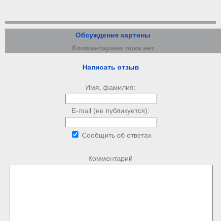
Обсуждение картины
Комментариев пока нет
Написать отзыв
Имя, фамилия:
E-mail (не публикуется):
Сообщить об ответах
Комментарий