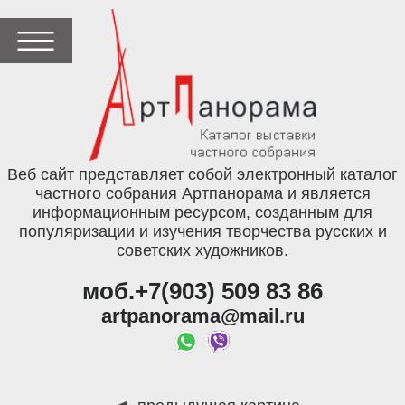
Веб сайт представляет собой электронный каталог
частного собрания Артпанорама и является
информационным ресурсом, созданным для
популяризации и изучения творчества русских и
советских художников.
моб.+7(903) 509 83 86
artpanorama@mail.ru