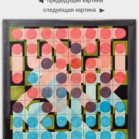
предыдущая картина
следующая картина