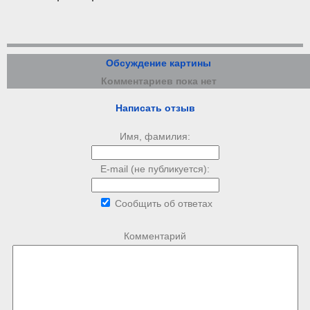
Обсуждение картины
Комментариев пока нет
Написать отзыв
Имя, фамилия:
E-mail (не публикуется):
Сообщить об ответах
Комментарий