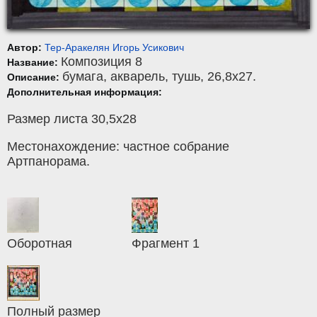
Автор:
Тер-Аракелян Игорь Усикович
Композиция 8
Название:
бумага
,
акварель, тушь
, 26,8x27.
Описание:
Дополнительная информация:
Размер листа 30,5х28
Местонахождение: частное собрание
Артпанорама.
Оборотная
Фрагмент 1
Полный размер