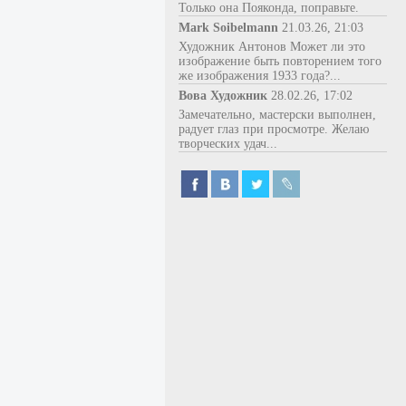
Только она Пояконда, поправьте.
Mark Soibelmann
21.03.26, 21:03
Художник Антонов Может ли это
изображение быть повторением того
же изображения 1933 года?...
Вова Художник
28.02.26, 17:02
Замечательно, мастерски выполнен,
радует глаз при просмотре. Желаю
творческих удач...