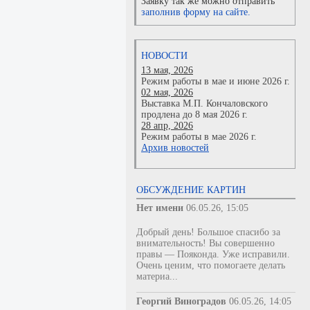
Заявку так же можно отправить
заполнив форму на сайте.
НОВОСТИ
13 мая, 2026
Режим работы в мае и июне 2026 г.
02 мая, 2026
Выставка М.П. Кончаловского
продлена до 8 мая 2026 г.
28 апр, 2026
Режим работы в мае 2026 г.
Архив новостей
ОБСУЖДЕНИЕ КАРТИН
Нет имени
06.05.26, 15:05
Добрый день! Большое спасибо за
внимательность! Вы совершенно
правы — Пояконда. Уже исправили.
Очень ценим, что помогаете делать
материа...
Георгий Виноградов
06.05.26, 14:05