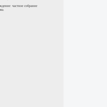
ждение: частное собрание
ма.