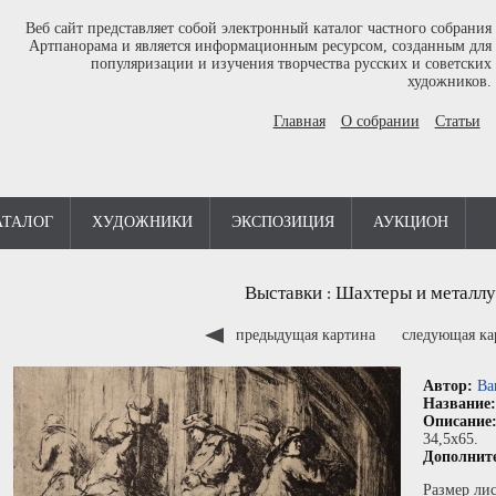
Веб сайт представляет собой электронный каталог частного собрания
Артпанорама и является информационным ресурсом, созданным для
популяризации и изучения творчества русских и советских
художников.
Главная
О собрании
Статьи
АТАЛОГ
ХУДОЖНИКИ
ЭКСПОЗИЦИЯ
АУКЦИОН
Выставки
Шахтеры и металлу
:
предыдущая картина
следующая к
Автор:
Ва
Название
Описание
34,5x65.
Дополнит
Размер лис