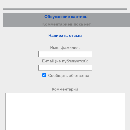
Обсуждение картины
Комментариев пока нет
Написать отзыв
Имя, фамилия:
E-mail (не публикуется):
Сообщить об ответах
Комментарий