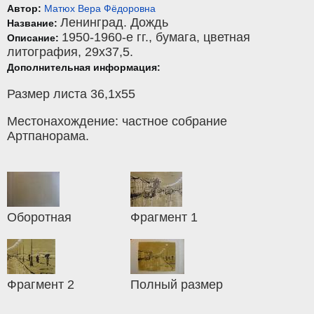
Автор:
Матюх Вера Фёдоровна
Ленинград. Дождь
Название:
1950-1960-е гг.,
бумага
,
цветная
Описание:
литография
, 29x37,5.
Дополнительная информация:
Размер листа 36,1х55
Местонахождение: частное собрание
Артпанорама.
Оборотная
Фрагмент 1
Фрагмент 2
Полный размер