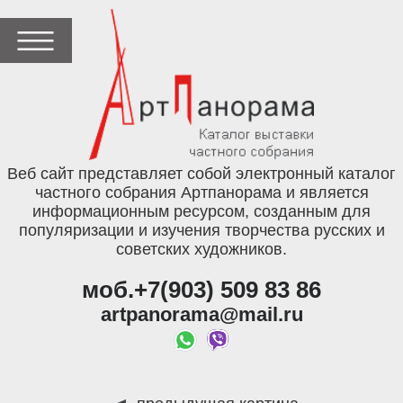
Веб сайт представляет собой электронный каталог
частного собрания Артпанорама и является
информационным ресурсом, созданным для
популяризации и изучения творчества русских и
советских художников.
моб.+7(903) 509 83 86
artpanorama@mail.ru