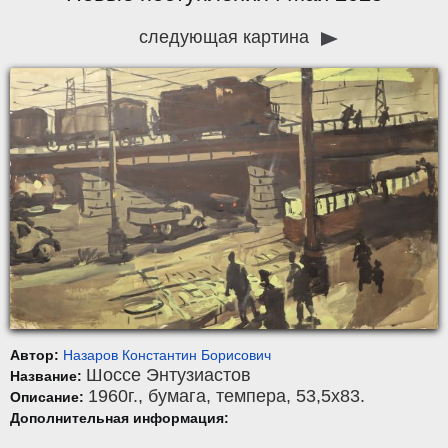
следующая картина
Автор:
Назаров Константин Борисович
Шоссе Энтузиастов
Название:
1960г.,
бумага
,
темпера
, 53,5x83.
Описание:
Дополнительная информация: