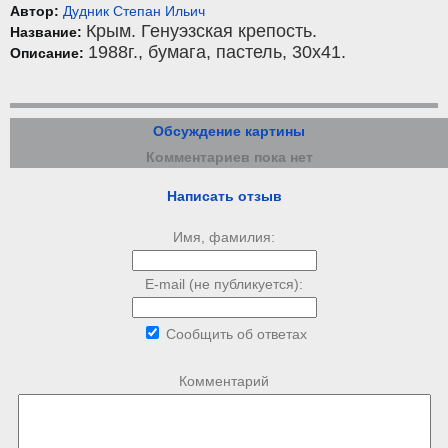
Автор:
Дудник Степан Ильич
Крым. Генуэзская крепость.
Название:
1988г.,
бумага
,
пастель
, 30x41.
Описание:
Обсуждение картины
Комментариев пока нет
Написать отзыв
Имя, фамилия:
E-mail (не публикуется):
Сообщить об ответах
Комментарий