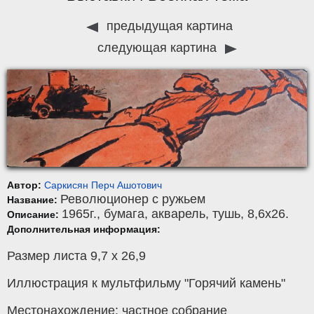
предыдущая картина
следующая картина
Автор:
Саркисян Перч Ашотович
Революционер с ружьем
Название:
1965г.,
бумага
,
акварель, тушь
, 8,6x26.
Описание:
Дополнительная информация:
Размер листа 9,7 х 26,9
Иллюстрация к мультфильму "Горячий камень"
Местонахождение: частное собрание