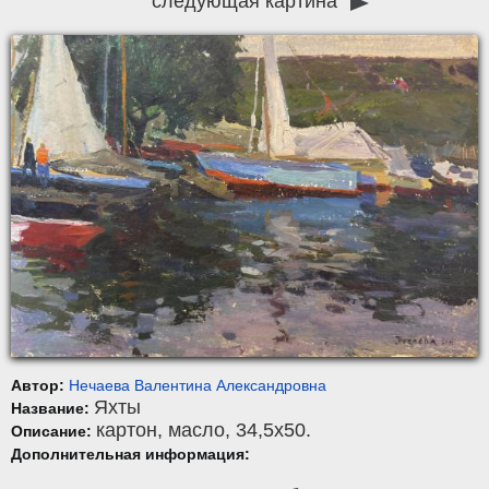
следующая картина
Автор:
Нечаева Валентина Александровна
Яхты
Название:
картон
,
масло
, 34,5x50.
Описание:
Дополнительная информация: