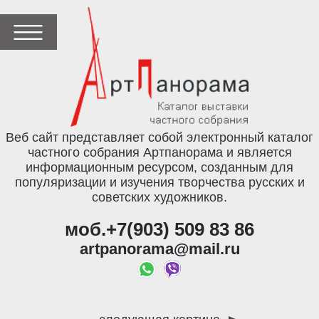
Веб сайт представляет собой электронный каталог
частного собрания Артпанорама и является
информационным ресурсом, созданным для
популяризации и изучения творчества русских и
советских художников.
моб.+7(903) 509 83 86
artpanorama@mail.ru