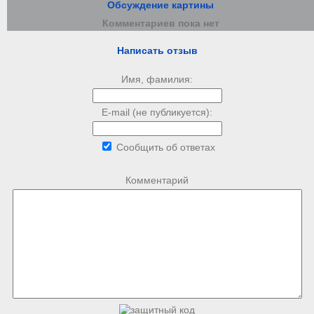
Обсуждение картины
Комментариев пока нет
Написать отзыв
Имя, фамилия:
E-mail (не публикуется):
Сообщить об ответах
Комментарий