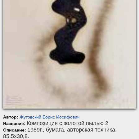
Автор:
Жутовский Борис Иосифович
Композиция с золотой пылью 2
Название:
1989г.,
бумага
,
авторская техника
,
Описание:
85,5x30,8.