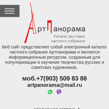
Веб сайт представляет собой электронный каталог
частного собрания Артпанорама и является
информационным ресурсом, созданным для
популяризации и изучения творчества русских и
советских художников.
моб.+7(903) 509 83 86
artpanorama@mail.ru