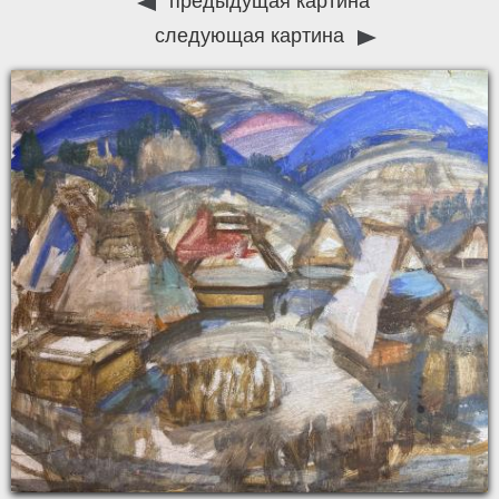
предыдущая картина
следующая картина