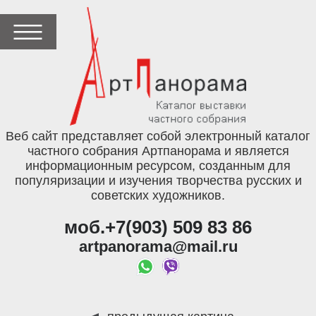
Веб сайт представляет собой электронный каталог
частного собрания Артпанорама и является
информационным ресурсом, созданным для
популяризации и изучения творчества русских и
советских художников.
моб.+7(903) 509 83 86
artpanorama@mail.ru