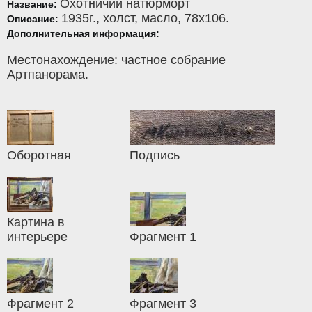
Охотничий натюрморт
Название:
1935г.,
холст
,
масло
, 78x106.
Описание:
Дополнительная информация:
Местонахождение: частное собрание
Артпанорама.
Оборотная
Подпись
Картина в
интерьере
Фрагмент 1
Фрагмент 2
Фрагмент 3