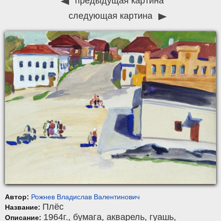
предыдущая картина
следующая картина
Автор:
Рожнев Владислав Валентинович
Плёс
Название:
1964г.,
бумага
,
акварель, гуашь
,
Описание: