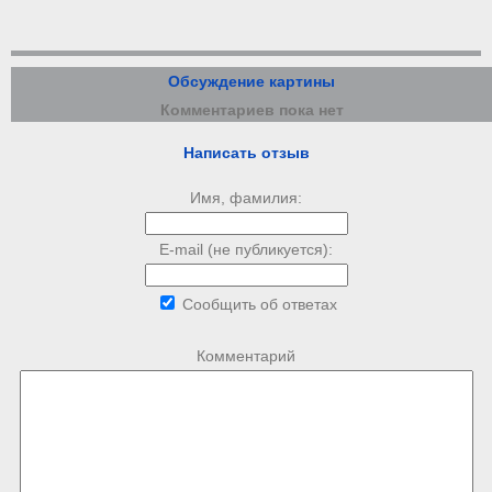
Обсуждение картины
Комментариев пока нет
Написать отзыв
Имя, фамилия:
E-mail (не публикуется):
Сообщить об ответах
Комментарий