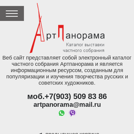
Веб сайт представляет собой электронный каталог
частного собрания Артпанорама и является
информационным ресурсом, созданным для
популяризации и изучения творчества русских и
советских художников.
моб.+7(903) 509 83 86
artpanorama@mail.ru