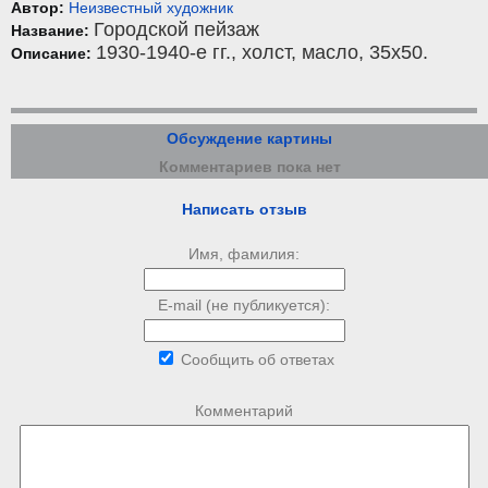
Автор:
Неизвестный художник
Городской пейзаж
Название:
1930-1940-е гг.,
холст
,
масло
, 35x50.
Описание:
Обсуждение картины
Комментариев пока нет
Написать отзыв
Имя, фамилия:
E-mail (не публикуется):
Сообщить об ответах
Комментарий