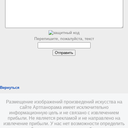
Перепишите, пожалуйста, текст
Вернуться
Размещение изображений произведений искусства на
сайте Артпанорама имеет исключительно
информационную цель и не связано с извлечением
прибыли. Не является рекламой и не направлено на
извлечение прибыли. У нас нет возможности определить