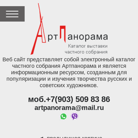
Веб сайт представляет собой электронный каталог
частного собрания Артпанорама и является
информационным ресурсом, созданным для
популяризации и изучения творчества русских и
советских художников.
моб.+7(903) 509 83 86
artpanorama@mail.ru