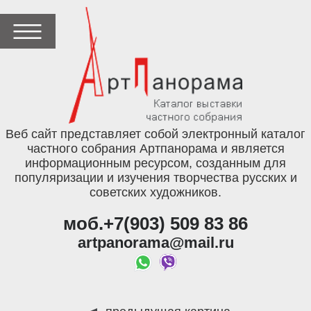
Веб сайт представляет собой электронный каталог
частного собрания Артпанорама и является
информационным ресурсом, созданным для
популяризации и изучения творчества русских и
советских художников.
моб.+7(903) 509 83 86
artpanorama@mail.ru