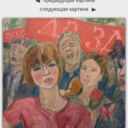
предыдущая картина
следующая картина