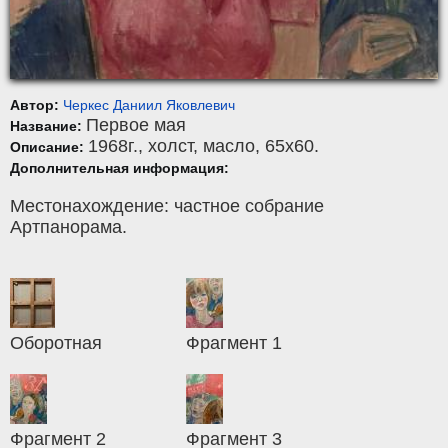
Автор:
Черкес Даниил Яковлевич
Первое мая
Название:
1968г.,
холст
,
масло
, 65x60.
Описание:
Дополнительная информация:
Местонахождение: частное собрание
Артпанорама.
Оборотная
Фрагмент 1
Фрагмент 2
Фрагмент 3