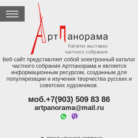
Веб сайт представляет собой электронный каталог
частного собрания Артпанорама и является
информационным ресурсом, созданным для
популяризации и изучения творчества русских и
советских художников.
моб.+7(903) 509 83 86
artpanorama@mail.ru