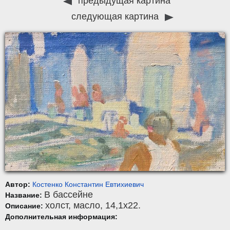
предыдущая картина
следующая картина
Автор:
Костенко Константин Евтихиевич
В бассейне
Название:
холст
,
масло
, 14,1x22.
Описание:
Дополнительная информация: