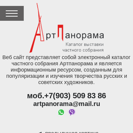
Веб сайт представляет собой электронный каталог
частного собрания Артпанорама и является
информационным ресурсом, созданным для
популяризации и изучения творчества русских и
советских художников.
моб.+7(903) 509 83 86
artpanorama@mail.ru