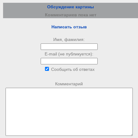
Обсуждение картины
Комментариев пока нет
Написать отзыв
Имя, фамилия:
E-mail (не публикуется):
Сообщить об ответах
Комментарий