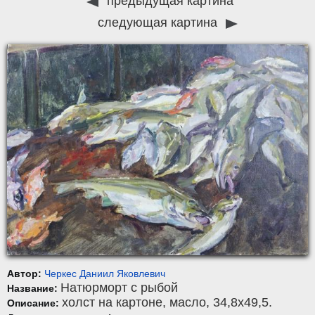
предыдущая картина
следующая картина
Автор:
Черкес Даниил Яковлевич
Натюрморт с рыбой
Название:
холст на картоне
,
масло
, 34,8x49,5.
Описание: