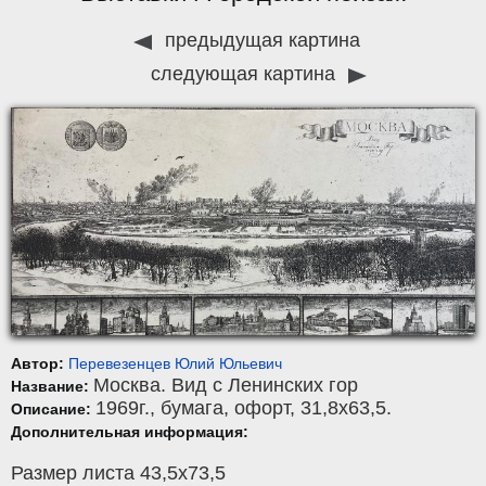
предыдущая картина
следующая картина
Автор:
Перевезенцев Юлий Юльевич
Москва. Вид с Ленинских гор
Название:
1969г.,
бумага
,
офорт
, 31,8x63,5.
Описание:
Дополнительная информация:
Размер листа 43,5х73,5