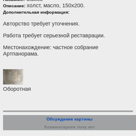
холст
,
масло
, 150x200.
Описание:
Дополнительная информация:
Авторство требует уточнения.
Работа требует серьезной реставрации.
Местонахождение: частное собрание
Артпанорама.
Оборотная
Обсуждение картины
Комментариев пока нет