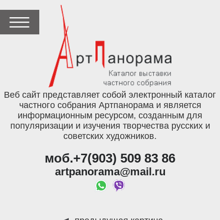
Веб сайт представляет собой электронный каталог
частного собрания Артпанорама и является
информационным ресурсом, созданным для
популяризации и изучения творчества русских и
советских художников.
моб.+7(903) 509 83 86
artpanorama@mail.ru