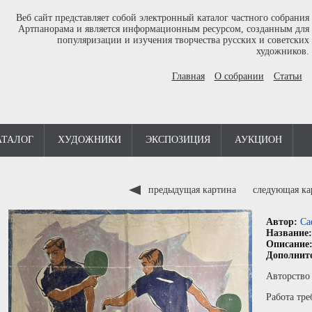
Веб сайт представляет собой электронный каталог частного собрания
Артпанорама и является информационным ресурсом, созданным для
популяризации и изучения творчества русских и советских
художников.
Главная
О собрании
Статьи
АТАЛОГ
ХУДОЖНИКИ
ЭКСПОЗИЦИЯ
АУКЦИОН
предыдущая картина
следующая к
Автор:
Са
Название
Описание
Дополнит
Авторство 
Работа тре