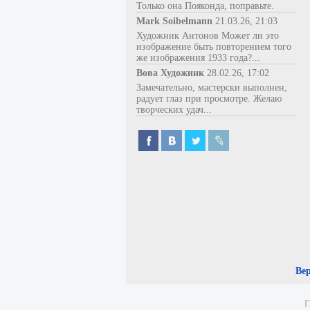
Только она Пояконда, поправьте.
Mark Soibelmann
21.03.26, 21:03
Художник Антонов Может ли это
изображение быть повторением того
же изображения 1933 года?...
Вова Художник
28.02.26, 17:02
Замечательно, мастерски выполнен,
радует глаз при просмотре. Желаю
творческих удач...
Ве
Г