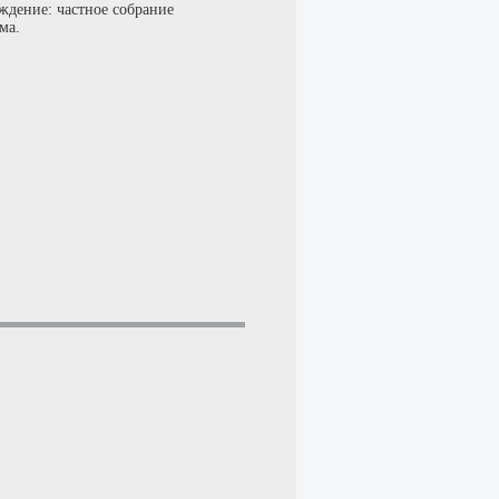
ждение: частное собрание
ма.