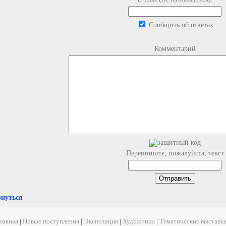
Сообщить об ответах
Комментарий
Перепишите, пожалуйста, текст
рнуться
лавная
|
Новые поступления
|
Экспозиция
|
Художники
|
Тематические выставк