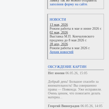
Заявку так же можно отправить
заполнив форму на сайте.
НОВОСТИ
13 мая, 2026
Режим работы в мае и июне 2026 г.
02 мая, 2026
Выставка М.П. Кончаловского
продлена до 8 мая 2026 г.
28 апр, 2026
Режим работы в мае 2026 г.
Архив новостей
ОБСУЖДЕНИЕ КАРТИН
Нет имени
06.05.26, 15:05
Добрый день! Большое спасибо за
внимательность! Вы совершенно
правы — Пояконда. Уже исправили.
Очень ценим, что помогаете делать
материа...
Георгий Виноградов
06.05.26, 14:05