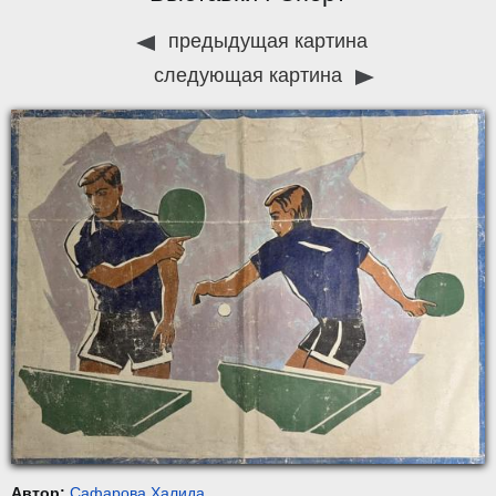
предыдущая картина
следующая картина
Автор:
Сафарова Халида