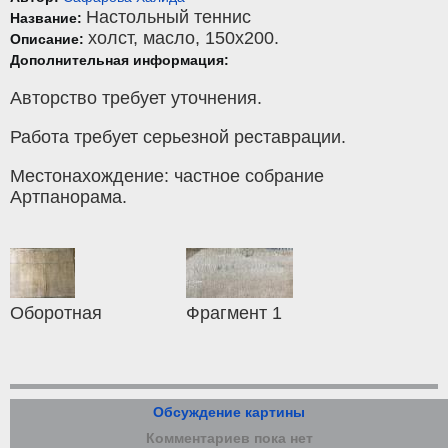
Настольный теннис
Название:
холст
,
масло
, 150x200.
Описание:
Дополнительная информация:
Авторство требует уточнения.
Работа требует серьезной реставрации.
Местонахождение: частное собрание
Артпанорама.
Оборотная
Фрагмент 1
Обсуждение картины
Комментариев пока нет