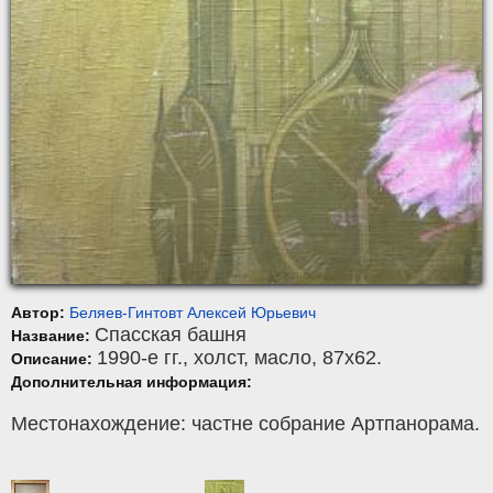
Автор:
Беляев-Гинтовт Алексей Юрьевич
Спасская башня
Название:
1990-е гг.,
холст
,
масло
, 87x62.
Описание:
Дополнительная информация:
Местонахождение: частне собрание Артпанорама.