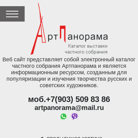
Веб сайт представляет собой электронный каталог
частного собрания Артпанорама и является
информационным ресурсом, созданным для
популяризации и изучения творчества русских и
советских художников.
моб.+7(903) 509 83 86
artpanorama@mail.ru