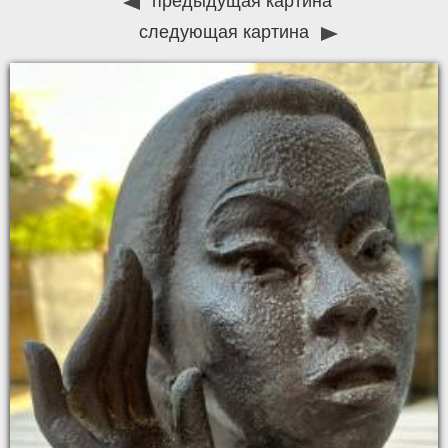
предыдущая картина
следующая картина